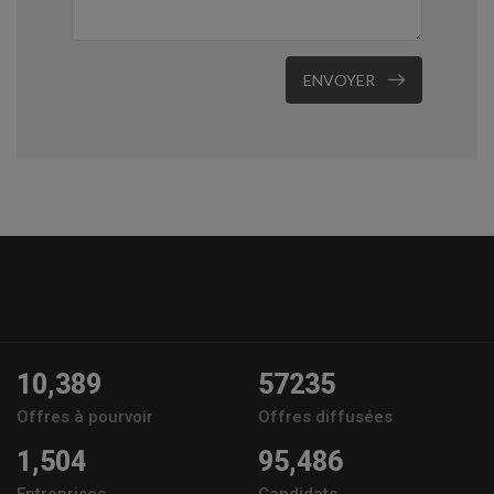
ENVOYER
10,389
57235
Offres à pourvoir
Offres diffusées
1,504
95,486