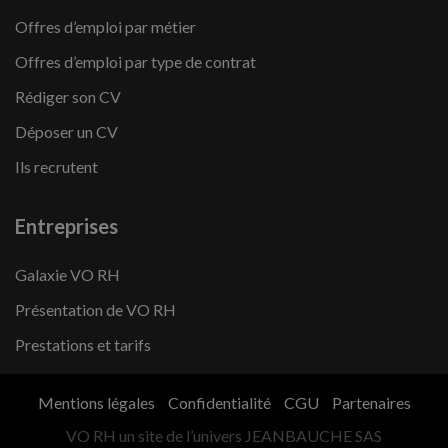
Offres d’emploi par métier
Offres d’emploi par type de contrat
Rédiger son CV
Déposer un CV
Ils recrutent
Entreprises
Galaxie VO RH
Présentation de VO RH
Prestations et tarifs
Mentions légales
Confidentialité
CGU
Partenaires
VO RH un site de l’univers JEANBAUCHE SAS