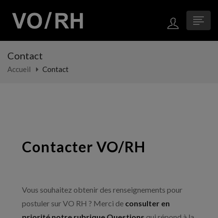
Contact
Accueil
Contact
Contacter VO/RH
Vous souhaitez obtenir des renseignements pour
postuler sur VO RH ? Merci de
consulter en
priorité notre rubrique Questions
qui répond à la