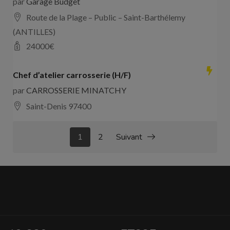
par
Garage Budget
Route de la Plage – Public – Saint-Barthélemy
(ANTILLES)
24000
€
Chef d’atelier carrosserie (H/F)
par
CARROSSERIE MINATCHY
Saint-Denis 97400
1
2
Suivant