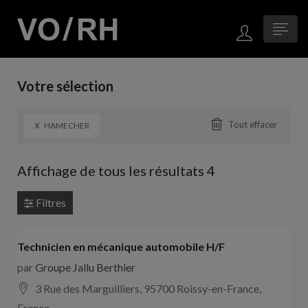
Votre sélection
x
Tout effacer
HAMECHER
Affichage de tous les résultats 4
Filtres
Technicien en mécanique automobile H/F
par
Groupe Jallu Berthier
3 Rue des Marguilliers, 95700 Roissy-en-France,
France