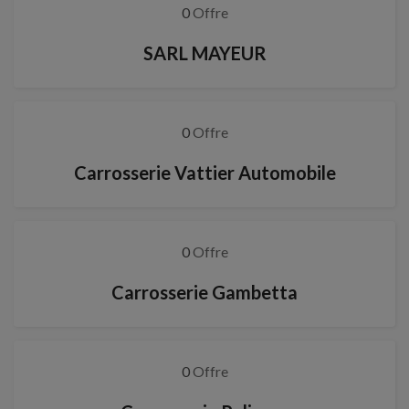
0
Offre
SARL MAYEUR
0
Offre
Carrosserie Vattier Automobile
0
Offre
Carrosserie Gambetta
0
Offre