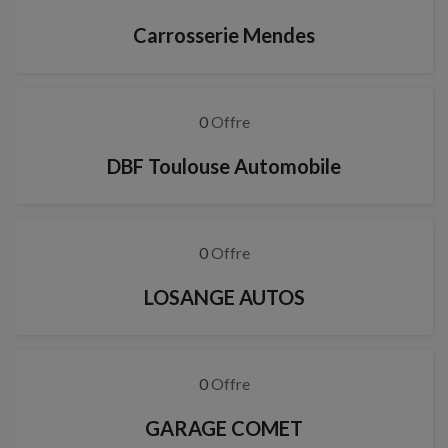
Carrosserie Mendes
0
Offre
DBF Toulouse Automobile
0
Offre
LOSANGE AUTOS
0
Offre
GARAGE COMET