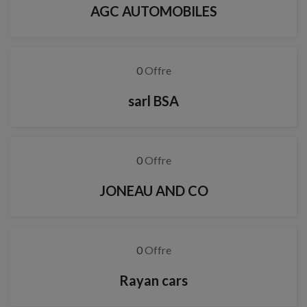
AGC AUTOMOBILES
0
Offre
sarl BSA
0
Offre
JONEAU AND CO
0
Offre
Rayan cars