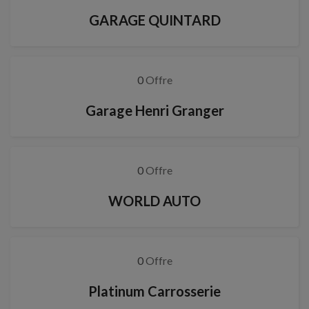
GARAGE QUINTARD
0
Offre
Garage Henri Granger
0
Offre
WORLD AUTO
0
Offre
Platinum Carrosserie