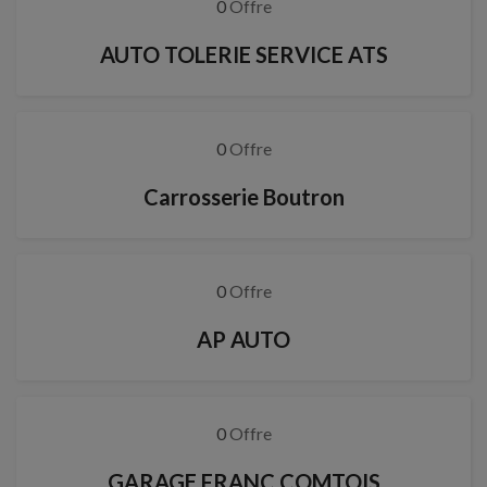
0
Offre
AUTO TOLERIE SERVICE ATS
0
Offre
Carrosserie Boutron
0
Offre
AP AUTO
0
Offre
GARAGE FRANC COMTOIS