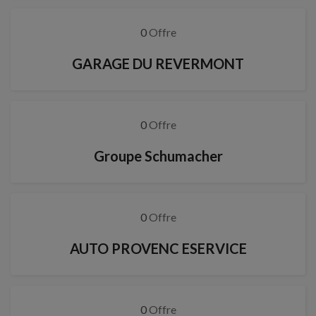
0
Offre
GARAGE DU REVERMONT
0
Offre
Groupe Schumacher
0
Offre
AUTO PROVENC ESERVICE
0
Offre