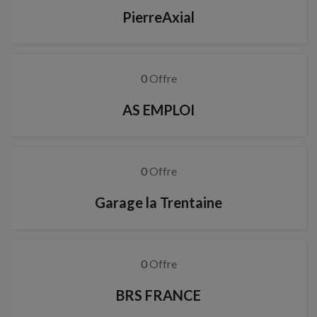
PierreAxial
0
Offre
AS EMPLOI
0
Offre
Garage la Trentaine
0
Offre
BRS FRANCE