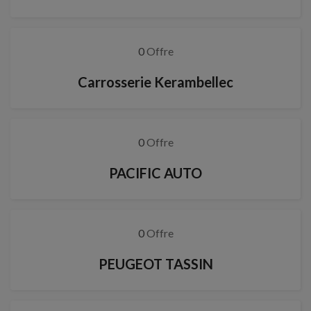
0
Offre
Carrosserie Kerambellec
0
Offre
PACIFIC AUTO
0
Offre
PEUGEOT TASSIN