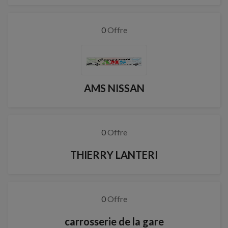
0
Offre
AMS NISSAN
0
Offre
THIERRY LANTERI
0
Offre
carrosserie de la gare