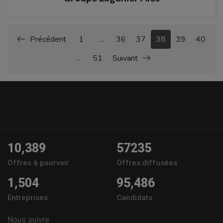
Précédent
1
…
36
37
38
39
40
…
51
Suivant
10,389
57235
Offres à pourvoir
Offres diffusées
1,504
95,486
Entreprises
Candidats
Nous suivre