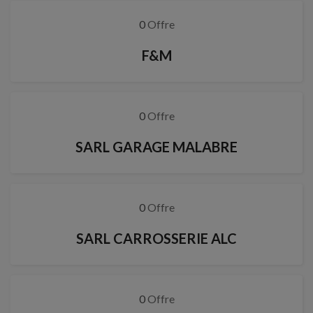
0
Offre
F&M
0
Offre
SARL GARAGE MALABRE
0
Offre
SARL CARROSSERIE ALC
0
Offre