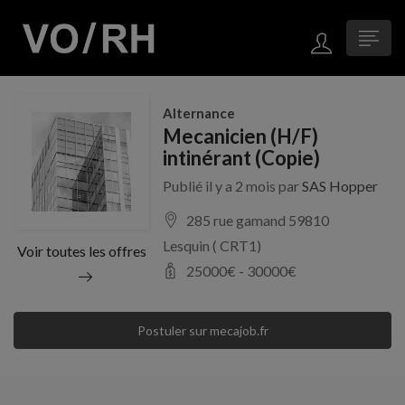
Alternance
Mecanicien (H/F)
intinérant (Copie)
Publié il y a 2 mois par
SAS Hopper
285 rue gamand 59810
Lesquin ( CRT1)
Voir toutes les offres
25000
€ -
30000
€
Postuler sur mecajob.fr