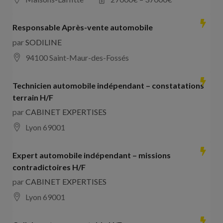
Responsable Après-vente automobile
par
SODILINE
94100 Saint-Maur-des-Fossés
Technicien automobile indépendant – constatations
terrain H/F
par
CABINET EXPERTISES
Lyon 69001
Expert automobile indépendant – missions
contradictoires H/F
par
CABINET EXPERTISES
Lyon 69001