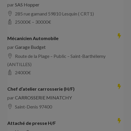
par
SAS Hopper
285 rue gamand 59810 Lesquin ( CRT1)
25000
€ –
30000
€
Mécanicien Automobile
par
Garage Budget
Route de la Plage – Public – Saint-Barthélemy
(ANTILLES)
24000
€
Chef d’atelier carrosserie (H/F)
par
CARROSSERIE MINATCHY
Saint-Denis 97400
Attaché de presse H/F