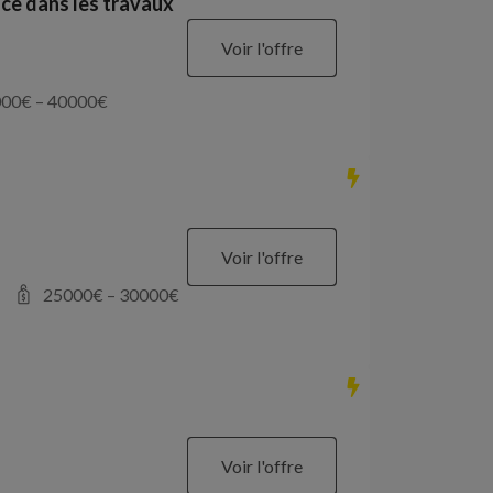
ce dans les travaux
Voir l'offre
000
€ –
40000
€
Voir l'offre
25000
€ –
30000
€
Voir l'offre