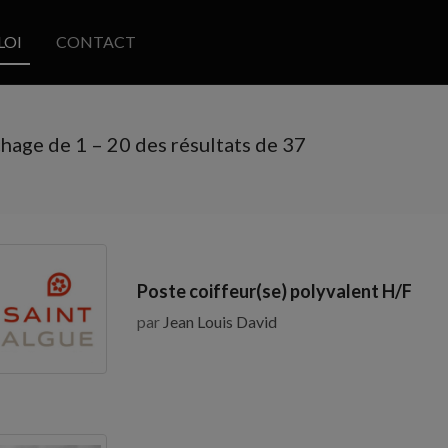
LOI
CONTACT
chage de
1
–
20
des résultats de 37
Poste coiffeur(se) polyvalent H/F
par
Jean Louis David