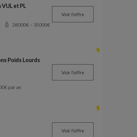
 VUL et PL
Voir l'offre
28000
€ –
35000
€
ons Poids Lourds
Voir l'offre
00
€ par an
Voir l'offre