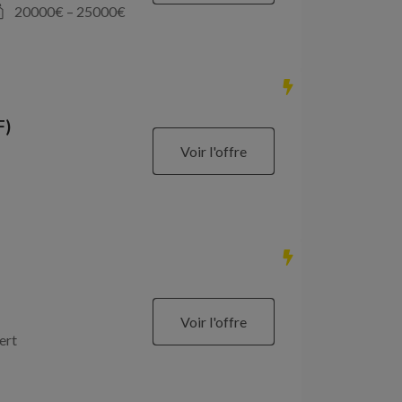
20000
€ –
25000
€
F)
Voir l'offre
Voir l'offre
ert