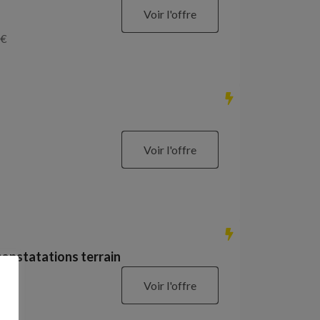
Voir l'offre
€
Voir l'offre
constatations terrain
Voir l'offre