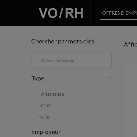
OFFRES D’EMP
Chercher par mots clés
Affi
Type
Alternance
CDD
CDI
Employeur