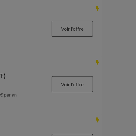
Voir l'offre
/F)
Voir l'offre
€ par an