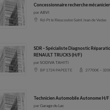
Concessionnaire recherche mécanicien
par
ABVI
Rd-Pt le Rieucoulon Saint Jean de Vedas
SDR – Spécialiste Diagnostic Réparati
RENAULT TRUCKS (H/F)
par
SODIVA TAHITI
BP 1724 PAPEETE
27700
€ –
320
Technicien Automobile Autonome H/F
par
Garage du Lac