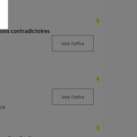
ions contradictoires
Voir l'offre
Voir l'offre
0
€