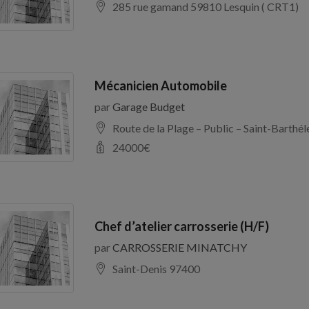
285 rue gamand 59810 Lesquin ( CRT1)
Mécanicien Automobile
par
Garage Budget
Route de la Plage – Public – Saint-Barth
24000
€
Chef d’atelier carrosserie (H/F)
par
CARROSSERIE MINATCHY
Saint-Denis 97400