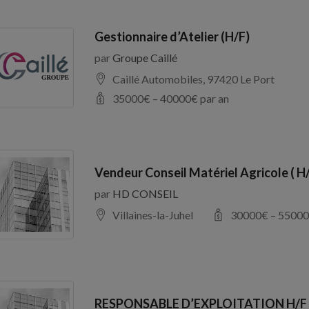
Gestionnaire d’Atelier (H/F)
par
Groupe Caillé
Caillé Automobiles, 97420 Le Port
35000
€ –
40000
€ par an
Vendeur Conseil Matériel Agricole ( H
par
HD CONSEIL
Villaines-la-Juhel
30000
€ –
55000
RESPONSABLE D’EXPLOITATION H/F