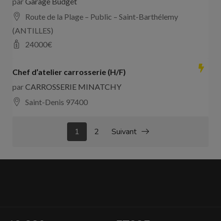
par
Garage Budget
Route de la Plage – Public – Saint-Barthélemy
(ANTILLES)
24000
€
Chef d’atelier carrosserie (H/F)
par
CARROSSERIE MINATCHY
Saint-Denis 97400
1
2
Suivant