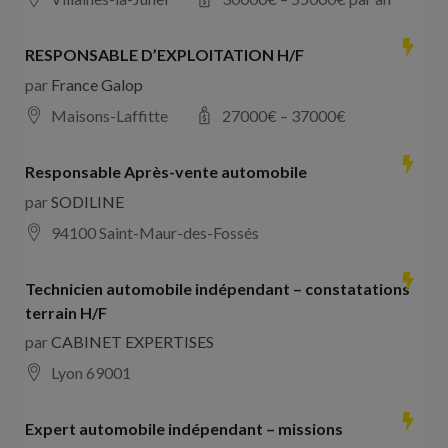
RESPONSABLE D’EXPLOITATION H/F
par
France Galop
Maisons-Laffitte
27000
€ –
37000
€
Responsable Après-vente automobile
par
SODILINE
94100 Saint-Maur-des-Fossés
Technicien automobile indépendant – constatations
terrain H/F
par
CABINET EXPERTISES
Lyon 69001
Expert automobile indépendant – missions