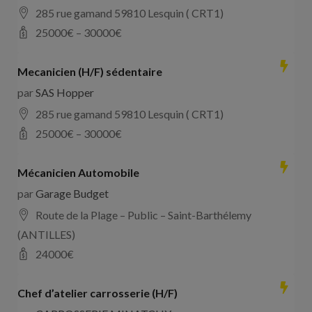
285 rue gamand 59810 Lesquin ( CRT1)
25000
€ –
30000
€
Mecanicien (H/F) sédentaire
par
SAS Hopper
285 rue gamand 59810 Lesquin ( CRT1)
25000
€ –
30000
€
Mécanicien Automobile
par
Garage Budget
Route de la Plage – Public – Saint-Barthélemy
(ANTILLES)
24000
€
Chef d’atelier carrosserie (H/F)