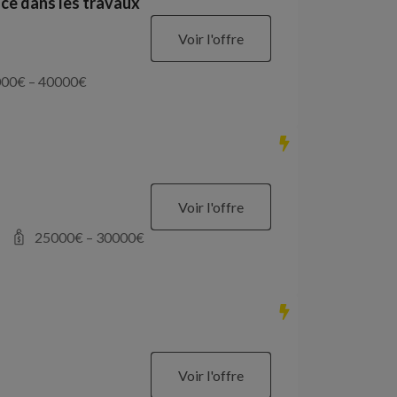
ce dans les travaux
Voir l'offre
000
€ –
40000
€
Voir l'offre
25000
€ –
30000
€
Voir l'offre