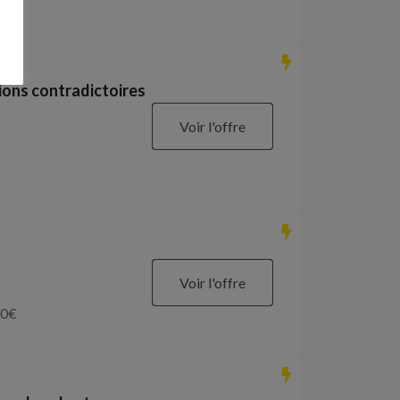
ions contradictoires
Voir l'offre
Voir l'offre
0
€