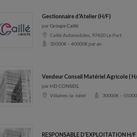
Gestionnaire d’Atelier (H/F)
par
Groupe Caillé
Caillé Automobiles, 97420 Le Port
35000
€ –
40000
€ par an
Vendeur Conseil Matériel Agricole ( H
par
HD CONSEIL
Villaines-la-Juhel
30000
€ –
55000
RESPONSABLE D’EXPLOITATION H/F