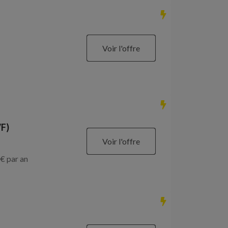
Voir l'offre
/F)
Voir l'offre
€ par an