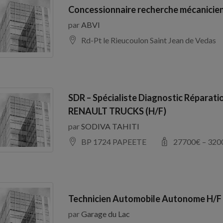
Concessionnaire recherche mécanicien
par
ABVI
Rd-Pt le Rieucoulon Saint Jean de Vedas
SDR – Spécialiste Diagnostic Réparati
RENAULT TRUCKS (H/F)
par
SODIVA TAHITI
BP 1724 PAPEETE
27700
€ –
320
Technicien Automobile Autonome H/F
par
Garage du Lac