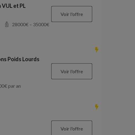
 VUL et PL
Voir l'offre
28000
€ –
35000
€
ons Poids Lourds
Voir l'offre
00
€ par an
Voir l'offre