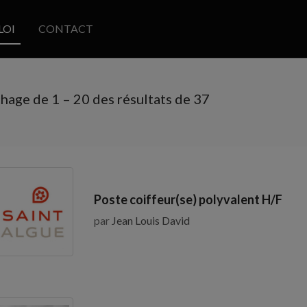
LOI
CONTACT
chage de
1
–
20
des résultats de 37
Poste coiffeur(se) polyvalent H/F
par
Jean Louis David