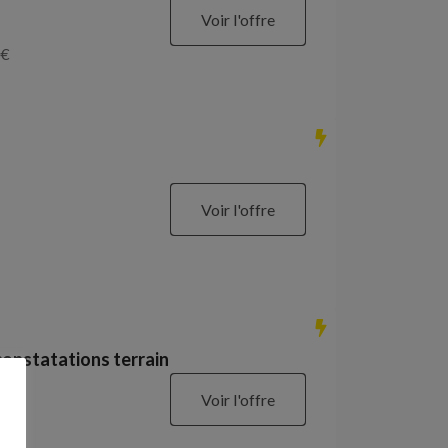
Voir l'offre
€
Voir l'offre
constatations terrain
Voir l'offre