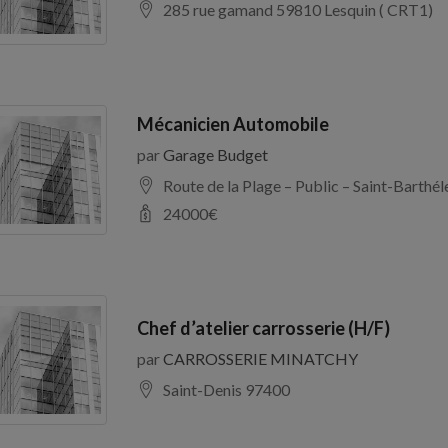
285 rue gamand 59810 Lesquin ( CRT1)
Mécanicien Automobile
par
Garage Budget
Route de la Plage – Public – Saint-Barth
24000
€
Chef d’atelier carrosserie (H/F)
par
CARROSSERIE MINATCHY
Saint-Denis 97400