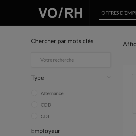
OFFRES D’EMP
Chercher par mots clés
Affi
Type
Alternance
CDD
CDI
Employeur