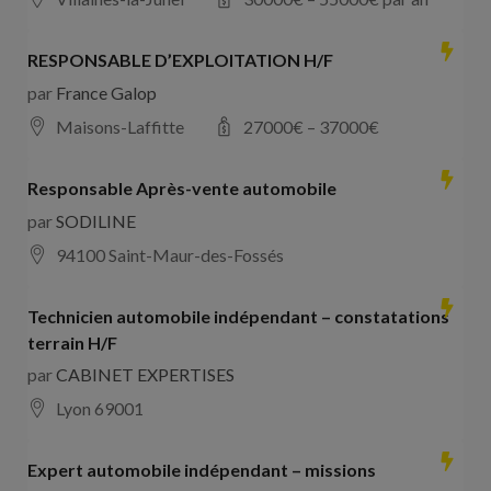
RESPONSABLE D’EXPLOITATION H/F
par
France Galop
Maisons-Laffitte
27000
€ –
37000
€
Responsable Après-vente automobile
par
SODILINE
94100 Saint-Maur-des-Fossés
Technicien automobile indépendant – constatations
terrain H/F
par
CABINET EXPERTISES
Lyon 69001
Expert automobile indépendant – missions