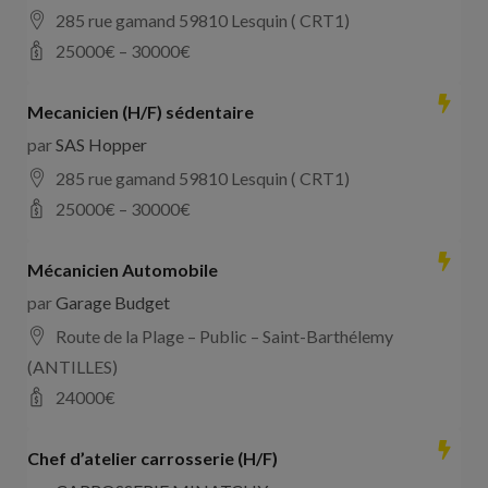
285 rue gamand 59810 Lesquin ( CRT1)
25000
€ –
30000
€
Mecanicien (H/F) sédentaire
par
SAS Hopper
285 rue gamand 59810 Lesquin ( CRT1)
25000
€ –
30000
€
Mécanicien Automobile
par
Garage Budget
Route de la Plage – Public – Saint-Barthélemy
(ANTILLES)
24000
€
Chef d’atelier carrosserie (H/F)