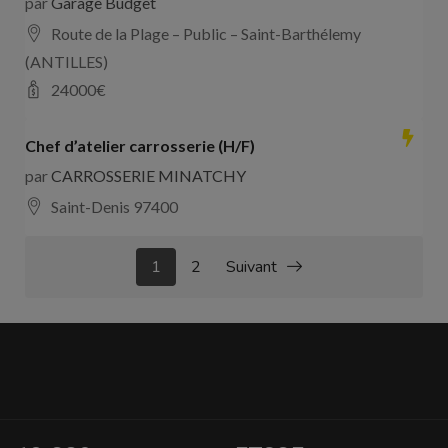
par
Garage Budget
Route de la Plage – Public – Saint-Barthélemy
(ANTILLES)
24000
€
Chef d’atelier carrosserie (H/F)
par
CARROSSERIE MINATCHY
Saint-Denis 97400
1
2
Suivant