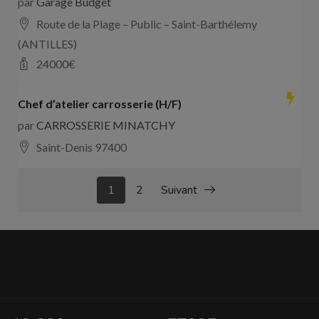
par
Garage Budget
Route de la Plage – Public – Saint-Barthélemy
(ANTILLES)
24000
€
Chef d’atelier carrosserie (H/F)
par
CARROSSERIE MINATCHY
Saint-Denis 97400
1
2
Suivant