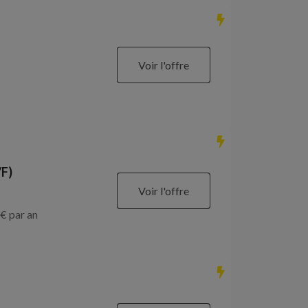
Voir l'offre
/F)
Voir l'offre
€ par an