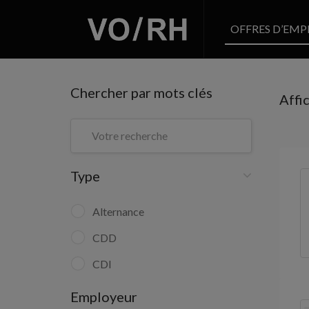
OFFRES D’EMP
Chercher par mots clés
Affi
Type
Alternance
CDD
CDI
Employeur