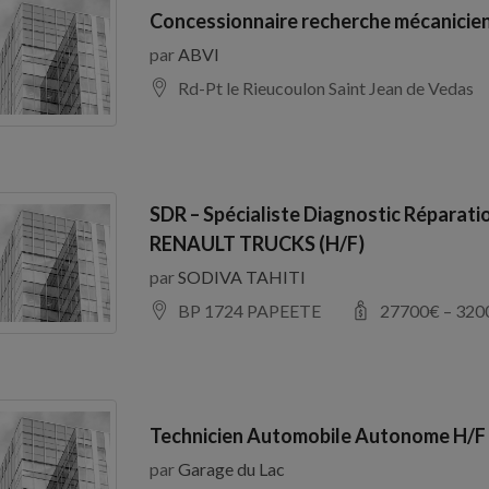
Concessionnaire recherche mécanicien
par
ABVI
Rd-Pt le Rieucoulon Saint Jean de Vedas
SDR – Spécialiste Diagnostic Réparati
RENAULT TRUCKS (H/F)
par
SODIVA TAHITI
BP 1724 PAPEETE
27700
€ –
320
Technicien Automobile Autonome H/F
par
Garage du Lac