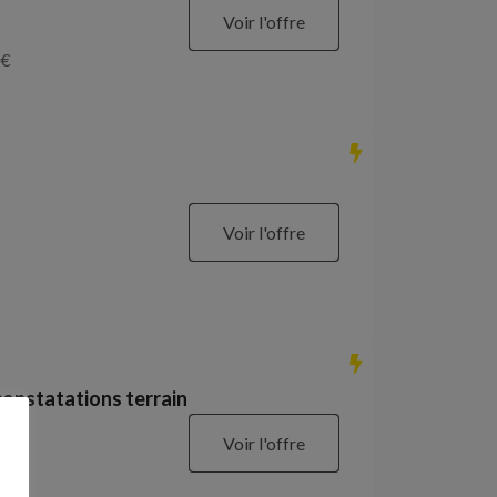
Voir l'offre
€
Voir l'offre
constatations terrain
Voir l'offre