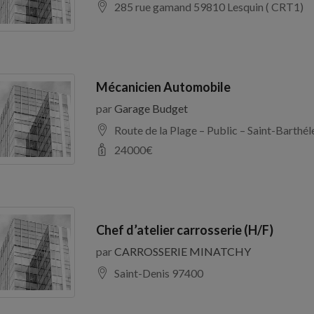
285 rue gamand 59810 Lesquin ( CRT1)
Mécanicien Automobile
par
Garage Budget
Route de la Plage – Public – Saint-Barth
24000
€
Chef d’atelier carrosserie (H/F)
par
CARROSSERIE MINATCHY
Saint-Denis 97400