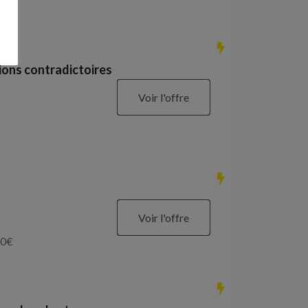
ions contradictoires
Voir l'offre
Voir l'offre
0
€