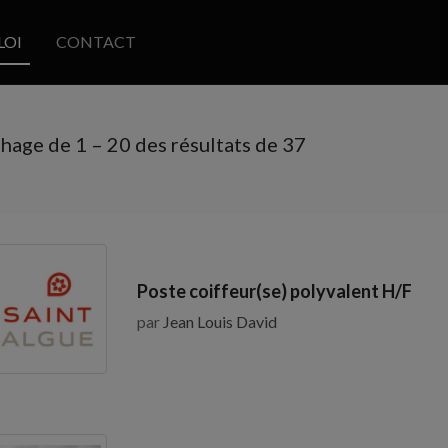
LOI
CONTACT
chage de
1
–
20
des résultats de 37
Poste coiffeur(se) polyvalent H/F
par
Jean Louis David