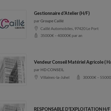
Gestionnaire d’Atelier (H/F)
par
Groupe Caillé
Caillé Automobiles, 97420 Le Port
35000
€ –
40000
€ par an
Vendeur Conseil Matériel Agricole ( H
par
HD CONSEIL
Villaines-la-Juhel
30000
€ –
55000
RESPONSABLE D’EXPLOITATION H/F