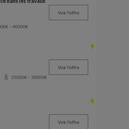
ce dans les travaux
Voir l'offre
000
€ –
40000
€
Voir l'offre
25000
€ –
30000
€
Voir l'offre