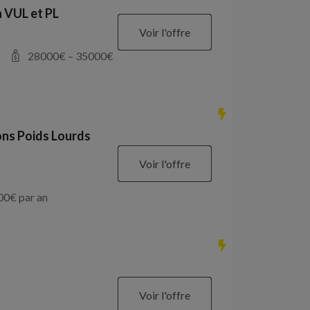
 VUL et PL
Voir l'offre
28000
€ –
35000
€
ons Poids Lourds
Voir l'offre
00
€ par an
Voir l'offre