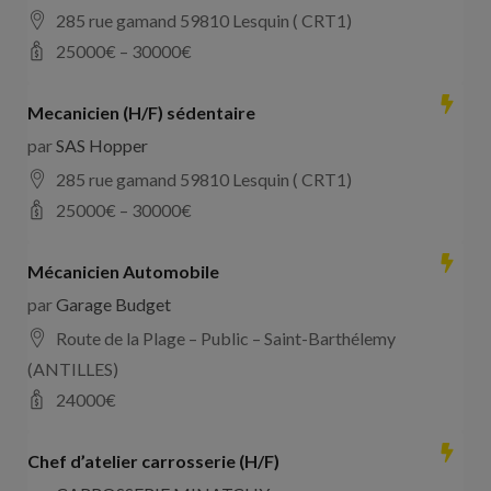
285 rue gamand 59810 Lesquin ( CRT1)
25000
€ –
30000
€
Mecanicien (H/F) sédentaire
par
SAS Hopper
285 rue gamand 59810 Lesquin ( CRT1)
25000
€ –
30000
€
Mécanicien Automobile
par
Garage Budget
Route de la Plage – Public – Saint-Barthélemy
(ANTILLES)
24000
€
Chef d’atelier carrosserie (H/F)