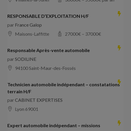
RESPONSABLE D’EXPLOITATION H/F
par
France Galop
Maisons-Laffitte
27000
€ –
37000
€
Responsable Après-vente automobile
par
SODILINE
94100 Saint-Maur-des-Fossés
Technicien automobile indépendant – constatations
terrain H/F
par
CABINET EXPERTISES
Lyon 69001
Expert automobile indépendant – missions