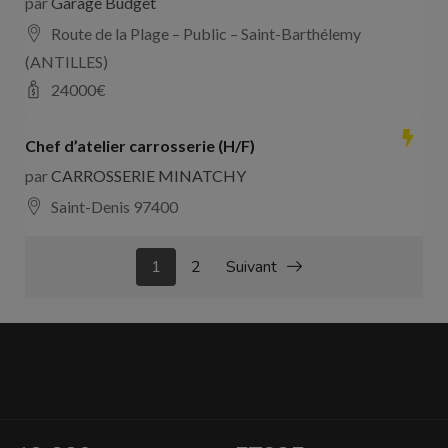
par
Garage Budget
Route de la Plage – Public – Saint-Barthélemy
(ANTILLES)
24000
€
Chef d’atelier carrosserie (H/F)
par
CARROSSERIE MINATCHY
Saint-Denis 97400
1
2
Suivant