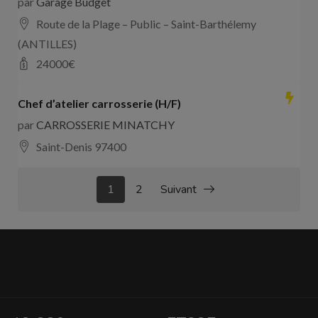
par
Garage Budget
Route de la Plage – Public – Saint-Barthélemy
(ANTILLES)
24000
€
Chef d’atelier carrosserie (H/F)
par
CARROSSERIE MINATCHY
Saint-Denis 97400
1
2
Suivant