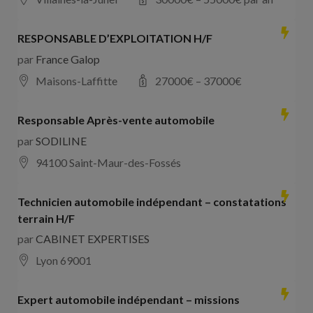
RESPONSABLE D’EXPLOITATION H/F
par
France Galop
Maisons-Laffitte
27000
€ –
37000
€
Responsable Après-vente automobile
par
SODILINE
94100 Saint-Maur-des-Fossés
Technicien automobile indépendant – constatations
terrain H/F
par
CABINET EXPERTISES
Lyon 69001
Expert automobile indépendant – missions