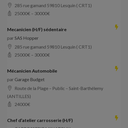
285 rue gamand 59810 Lesquin ( CRT1)
25000
€ –
30000
€
Mecanicien (H/F) sédentaire
par
SAS Hopper
285 rue gamand 59810 Lesquin ( CRT1)
25000
€ –
30000
€
Mécanicien Automobile
par
Garage Budget
Route de la Plage – Public – Saint-Barthélemy
(ANTILLES)
24000
€
Chef d’atelier carrosserie (H/F)