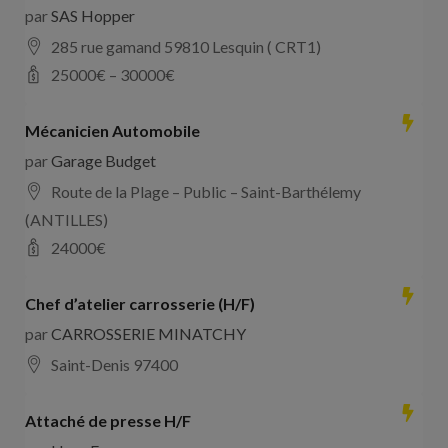
par
SAS Hopper
285 rue gamand 59810 Lesquin ( CRT1)
25000
€ –
30000
€
Mécanicien Automobile
par
Garage Budget
Route de la Plage – Public – Saint-Barthélemy
(ANTILLES)
24000
€
Chef d’atelier carrosserie (H/F)
par
CARROSSERIE MINATCHY
Saint-Denis 97400
Attaché de presse H/F