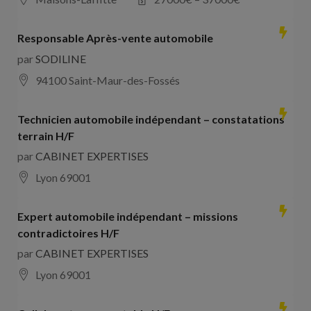
Responsable Après-vente automobile
par
SODILINE
94100 Saint-Maur-des-Fossés
Technicien automobile indépendant – constatations
terrain H/F
par
CABINET EXPERTISES
Lyon 69001
Expert automobile indépendant – missions
contradictoires H/F
par
CABINET EXPERTISES
Lyon 69001