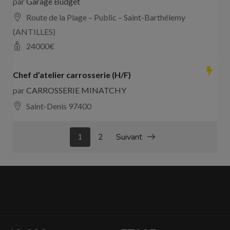
par
Garage Budget
Route de la Plage – Public – Saint-Barthélemy
(ANTILLES)
24000
€
Chef d’atelier carrosserie (H/F)
par
CARROSSERIE MINATCHY
Saint-Denis 97400
1
2
Suivant