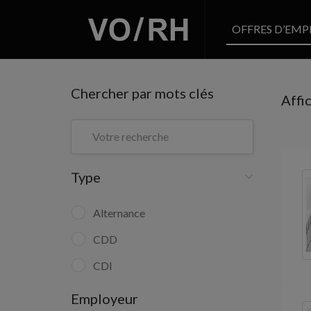
OFFRES D’EMP
Chercher par mots clés
Affi
Type
Alternance
CDD
CDI
Employeur