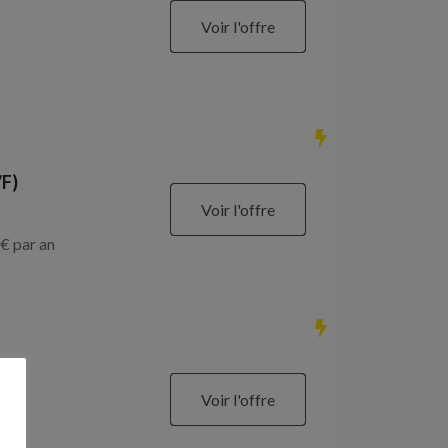
Voir l'offre
/F)
Voir l'offre
€ par an
Voir l'offre
€