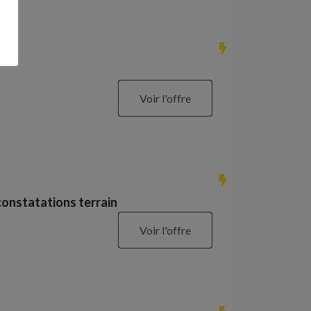
Voir l'offre
constatations terrain
Voir l'offre