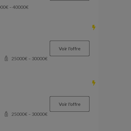
000
€ –
40000
€
Voir l'offre
25000
€ –
30000
€
Voir l'offre
25000
€ –
30000
€