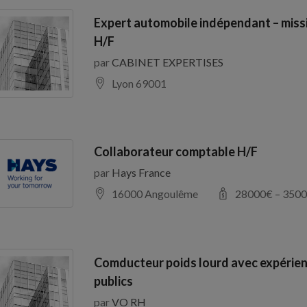
Expert automobile indépendant – miss
H/F
par
CABINET EXPERTISES
Lyon 69001
Collaborateur comptable H/F
par
Hays France
16000 Angoulême
28000
€ –
3500
Comducteur poids lourd avec expérien
publics
par
VO RH