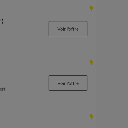
F)
Voir l'offre
Voir l'offre
ert