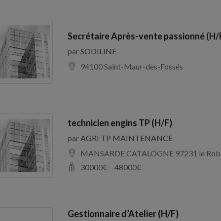
Secrétaire Après-vente passionné (H/
par
SODILINE
94100 Saint-Maur-des-Fossés
technicien engins TP (H/F)
par
AGRI TP MAINTENANCE
MANSARDE CATALOGNE 97231 le Rob
30000
€ –
48000
€
Gestionnaire d’Atelier (H/F)