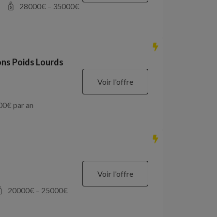
28000
€ –
35000
€
ons Poids Lourds
Voir l'offre
00
€ par an
Voir l'offre
20000
€ –
25000
€