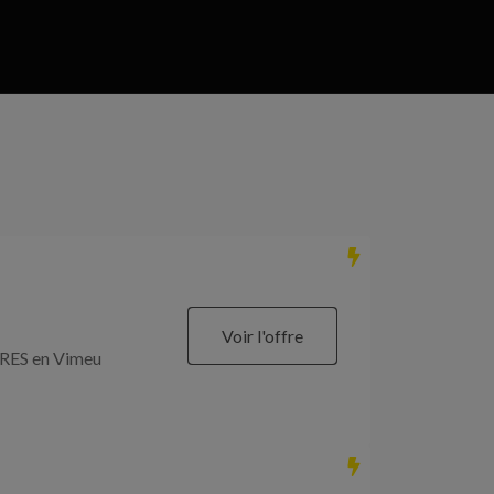
Voir l'offre
RES en Vimeu