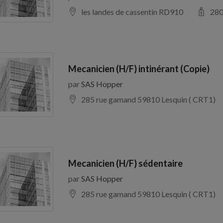
les landes de cassentin RD910
28
Mecanicien (H/F) intinérant (Copie)
par
SAS Hopper
285 rue gamand 59810 Lesquin ( CRT1)
Mecanicien (H/F) sédentaire
par
SAS Hopper
285 rue gamand 59810 Lesquin ( CRT1)