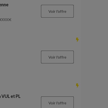
ienne
Voir l'offre
30000
€
Voir l'offre
 VUL et PL
Voir l'offre