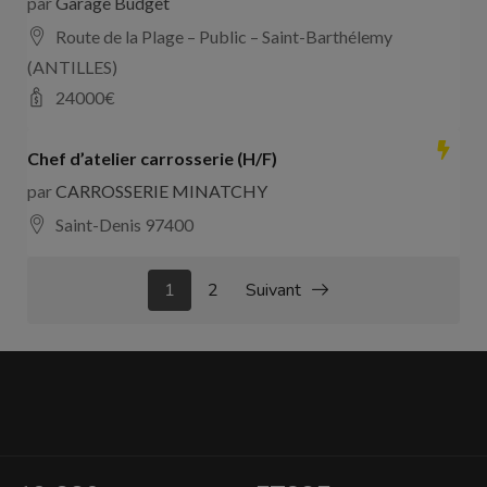
par
Garage Budget
Route de la Plage – Public – Saint-Barthélemy
(ANTILLES)
24000
€
Chef d’atelier carrosserie (H/F)
par
CARROSSERIE MINATCHY
Saint-Denis 97400
1
2
Suivant