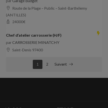
par
Garage Budget
Route de la Plage – Public – Saint-Barthélemy
(ANTILLES)
24000
€
Chef d’atelier carrosserie (H/F)
par
CARROSSERIE MINATCHY
Saint-Denis 97400
1
2
Suivant