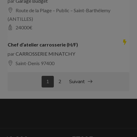
par
Garage Budget
Route de la Plage – Public – Saint-Barthélemy
(ANTILLES)
24000
€
Chef d’atelier carrosserie (H/F)
par
CARROSSERIE MINATCHY
Saint-Denis 97400
1
2
Suivant