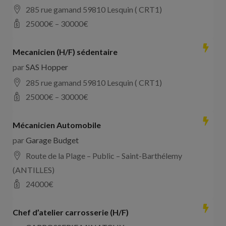
285 rue gamand 59810 Lesquin ( CRT1)
25000
€ –
30000
€
Mecanicien (H/F) sédentaire
par
SAS Hopper
285 rue gamand 59810 Lesquin ( CRT1)
25000
€ –
30000
€
Mécanicien Automobile
par
Garage Budget
Route de la Plage – Public – Saint-Barthélemy
(ANTILLES)
24000
€
Chef d’atelier carrosserie (H/F)