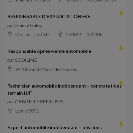
RESPONSABLE D’EXPLOITATION H/F
par
France Galop
Maisons-Laffitte
27000
€ –
37000
€
Responsable Après-vente automobile
par
SODILINE
94100 Saint-Maur-des-Fossés
Technicien automobile indépendant – constatations
terrain H/F
par
CABINET EXPERTISES
Lyon 69001
Expert automobile indépendant – missions