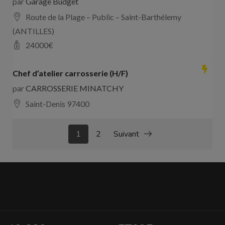
par
Garage Budget
Route de la Plage – Public – Saint-Barthélemy
(ANTILLES)
24000
€
Chef d’atelier carrosserie (H/F)
par
CARROSSERIE MINATCHY
Saint-Denis 97400
1
2
Suivant