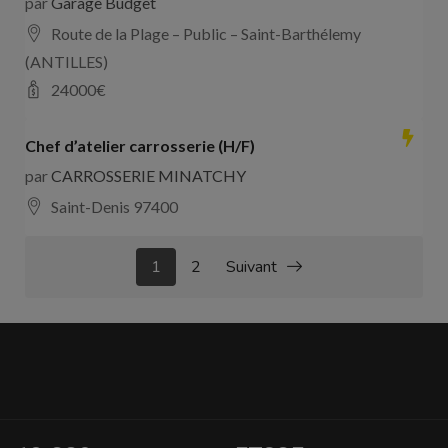
par
Garage Budget
Route de la Plage – Public – Saint-Barthélemy
(ANTILLES)
24000
€
Chef d’atelier carrosserie (H/F)
par
CARROSSERIE MINATCHY
Saint-Denis 97400
1
2
Suivant