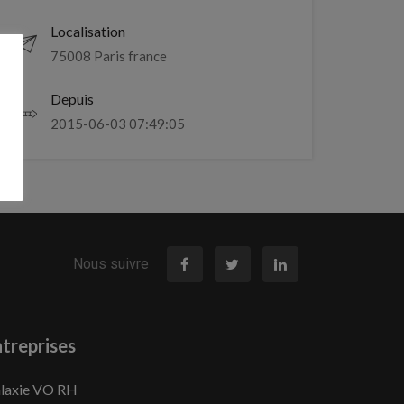
Localisation
75008 Paris france
Depuis
2015-06-03 07:49:05
Nous suivre
treprises
laxie VO RH