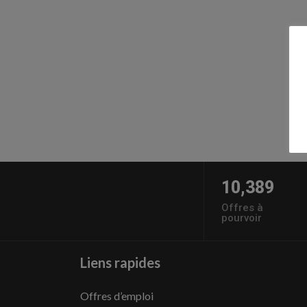
10,389
Offres à
pourvoir
Liens rapides
Offres d’emploi