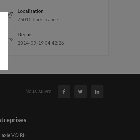
Localisation
75010 Paris france
Depuis
2014-09-19 04:42:26
Nous suivre
treprises
laxie VO RH