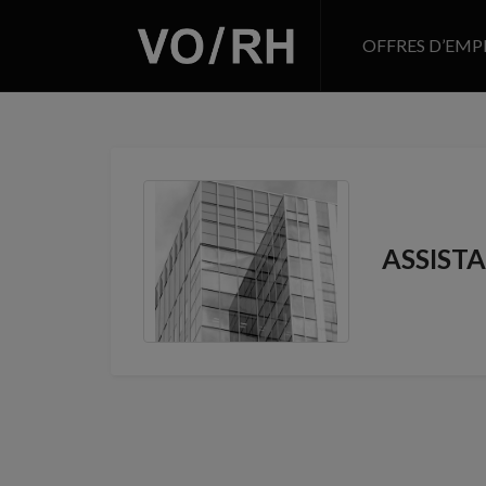
OFFRES D’EMP
ASSIST