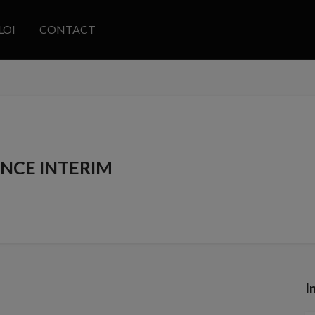
LOI
CONTACT
ANCE INTERIM
I