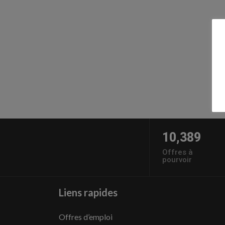
10,389
Offres à
pourvoir
Liens rapides
Offres d’emploi