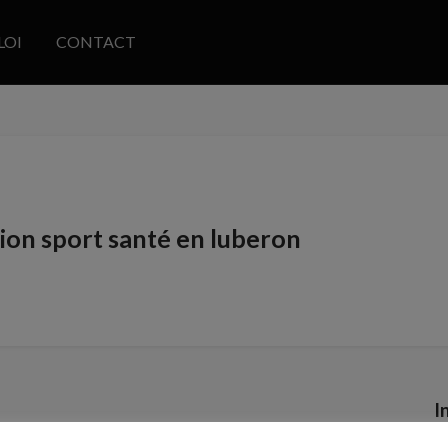
LOI
CONTACT
ion sport santé en luberon
I