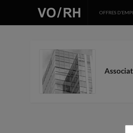
OFFRES D’EMP
Associat