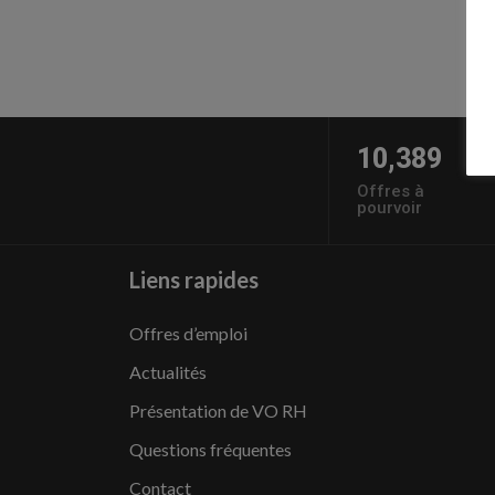
10,389
Offres à
pourvoir
Liens rapides
Offres d’emploi
Actualités
Présentation de VO RH
Questions fréquentes
Contact