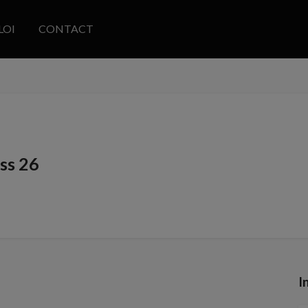
LOI
CONTACT
ss 26
I