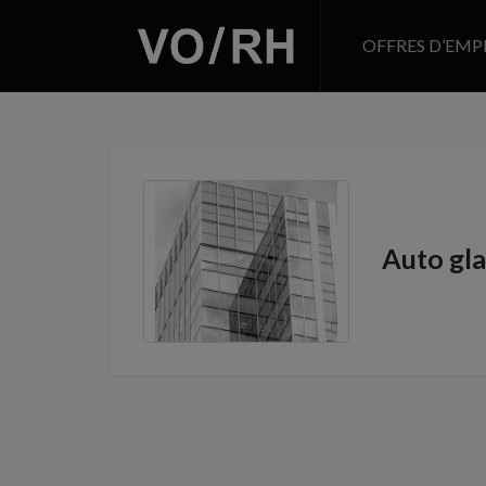
OFFRES D’EMP
Auto gla