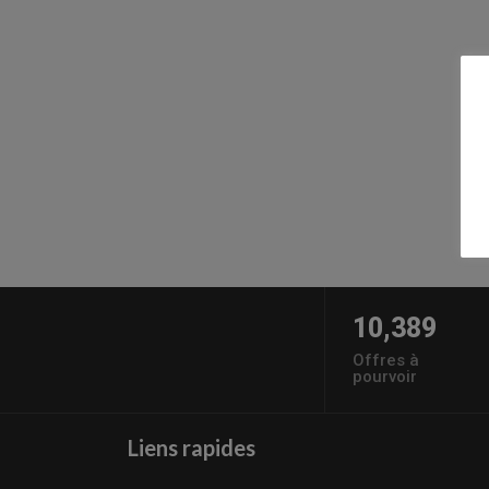
10,389
Offres à
pourvoir
Liens rapides