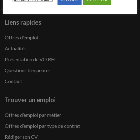
Liens rapides
Offres d’emploi
Actualités
Présentation de VO RH
Questions fréquentes
Contact
Trouver un emploi
Offres d’emploi par métier
Offres d’emploi par type de contrat
Rédiger son CV