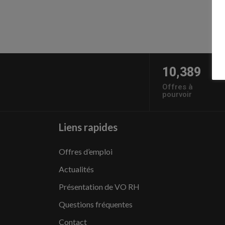
10,389
Offres à
pourvoir
Liens rapides
Offres d’emploi
Actualités
Présentation de VO RH
Questions fréquentes
Contact