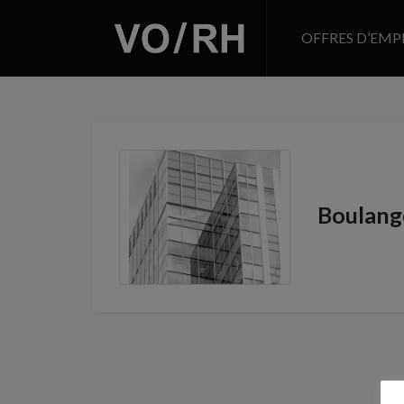
OFFRES D’EMP
Boulang