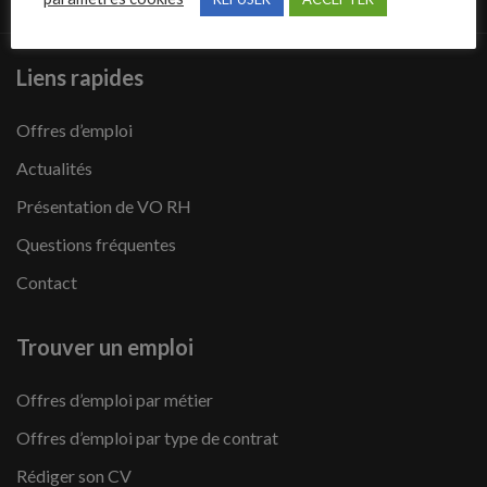
Liens rapides
Offres d’emploi
Actualités
Présentation de VO RH
Questions fréquentes
Contact
Trouver un emploi
Offres d’emploi par métier
Offres d’emploi par type de contrat
Rédiger son CV