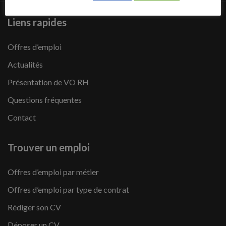
Liens rapides
Offres d’emploi
Actualités
Présentation de VO RH
Questions fréquentes
Contact
Trouver un emploi
Offres d’emploi par métier
Offres d’emploi par type de contrat
Rédiger son CV
Déposer un CV