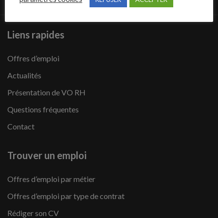
Liens rapides
Offres d’emploi
Actualités
Présentation de VO RH
Questions fréquentes
Contact
Trouver un emploi
Offres d’emploi par métier
Offres d’emploi par type de contrat
Rédiger son CV