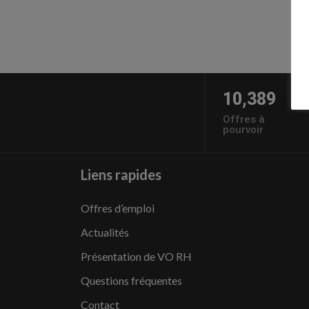
10,389
Offres à
pourvoir
Liens rapides
Offres d’emploi
Actualités
Présentation de VO RH
Questions fréquentes
Contact