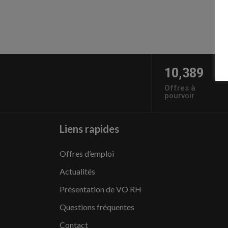
10,389
Offres à
pourvoir
Liens rapides
Offres d’emploi
Actualités
Présentation de VO RH
Questions fréquentes
Contact