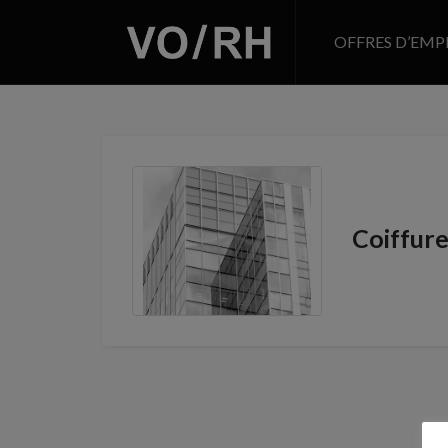
OFFRES D’EMP
Coiffur