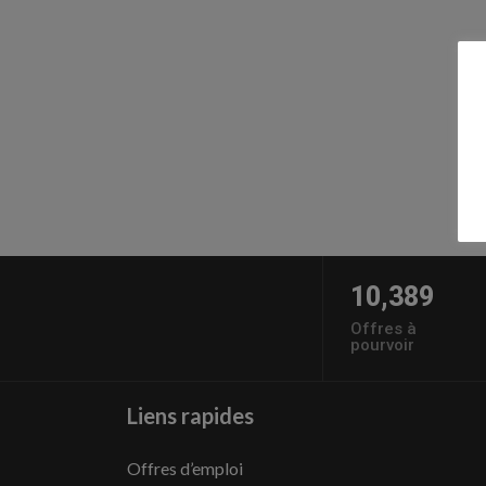
10,389
Offres à
pourvoir
Liens rapides
Offres d’emploi