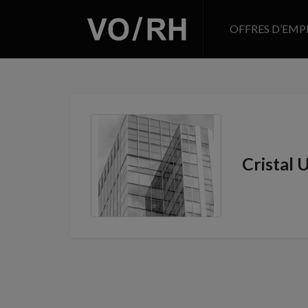
OFFRES D’EMP
Cristal 