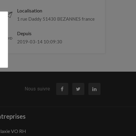
Localisation
1 rue Daddy 51430 BEZANNES france
Depuis
2019-03-14 10:09:30
Nous suivre
treprises
laxie VO RH