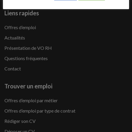
Liens rapides
Offres d’emploi
Actualités
Présentation de VO RH
Questions fréquentes
Contact
Trouver un emploi
Offres d’emploi par métier
Offres d’emploi par type de contrat
Rédiger son CV
Déposer un CV