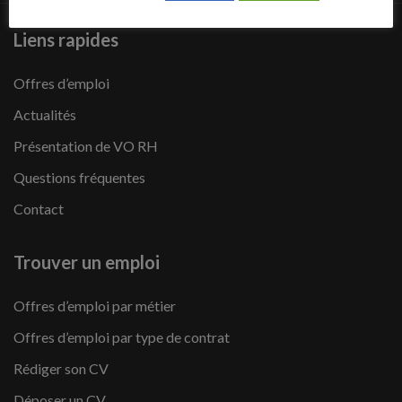
Liens rapides
Offres d’emploi
Actualités
Présentation de VO RH
Questions fréquentes
Contact
Trouver un emploi
Offres d’emploi par métier
Offres d’emploi par type de contrat
Rédiger son CV
Déposer un CV