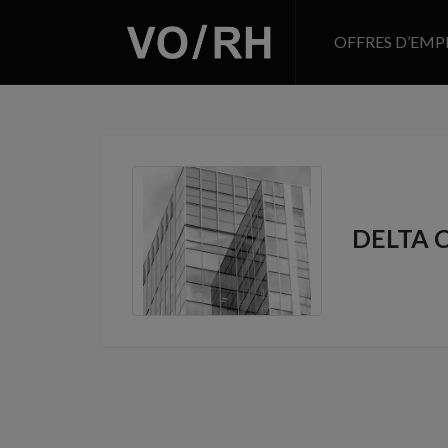
OFFRES D’EMP
DELTA 