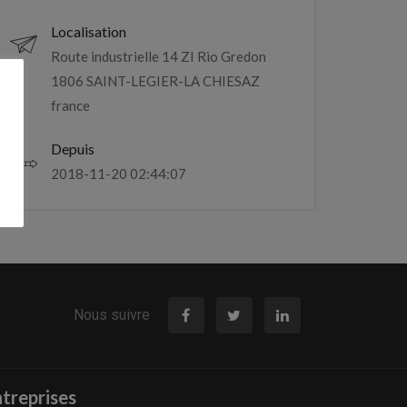
Localisation
Route industrielle 14 ZI Rio Gredon
1806 SAINT-LEGIER-LA CHIESAZ
france
Depuis
2018-11-20 02:44:07
Nous suivre
treprises