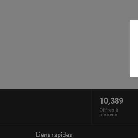
10,389
Offres à
pourvoir
Liens rapides