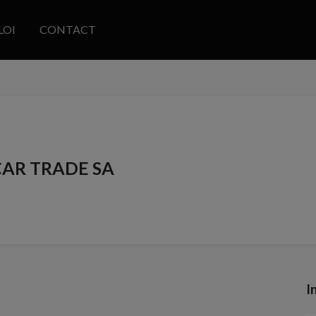
LOI
CONTACT
CAR TRADE SA
I