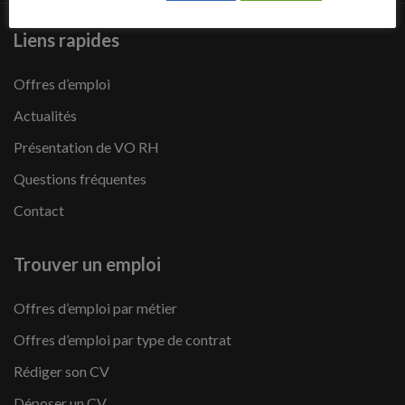
Liens rapides
Offres d’emploi
Actualités
Présentation de VO RH
Questions fréquentes
Contact
Trouver un emploi
Offres d’emploi par métier
Offres d’emploi par type de contrat
Rédiger son CV
Déposer un CV