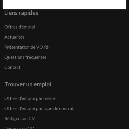
Liens rapides
Offres d’emploi
Actualités
Présentation de VO RH
Questions fréquentes
Contact
Trouver un emploi
Offres d’emploi par métier
Offres d’emploi par type de contrat
Rédiger son CV
Déposer un CV