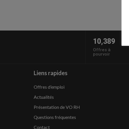
10,389
Offres à
pourvoir
Liens rapides
Offres d’emploi
Actualités
Présentation de VO RH
Questions fréquentes
Contact