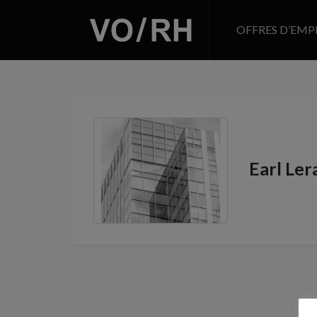
OFFRES D’EMP
Earl Ler