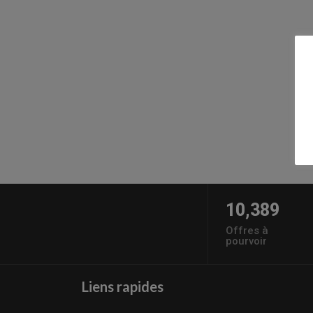
10,389
Offres à
pourvoir
Liens rapides