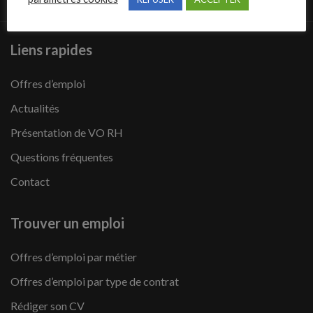
Liens rapides
Offres d’emploi
Actualités
Présentation de VO RH
Questions fréquentes
Contact
Trouver un emploi
Offres d’emploi par métier
Offres d’emploi par type de contrat
Rédiger son CV