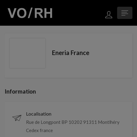
Eneria France
Information
Localisation
Rue de Longpont BP 10202 91311 Montlhéry
Cedex france