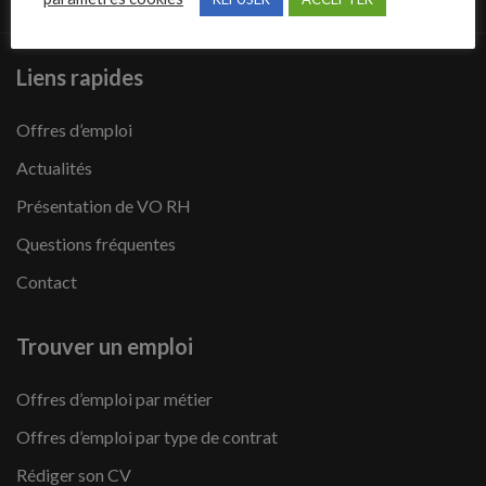
Liens rapides
Offres d’emploi
Actualités
Présentation de VO RH
Questions fréquentes
Contact
Trouver un emploi
Offres d’emploi par métier
Offres d’emploi par type de contrat
Rédiger son CV