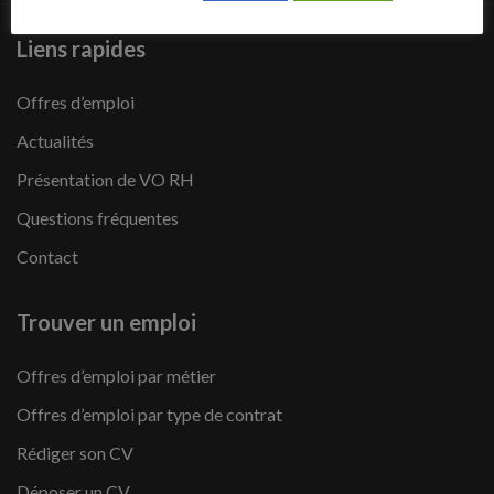
Liens rapides
Offres d’emploi
Actualités
Présentation de VO RH
Questions fréquentes
Contact
Trouver un emploi
Offres d’emploi par métier
Offres d’emploi par type de contrat
Rédiger son CV
Déposer un CV