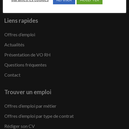
Liens rapides
Offres d’emploi
Actualités
Présentation de VO RH
Questions fréquentes
Contact
Trouver un emploi
Offres d’emploi par métier
Offres d’emploi par type de contrat
Rédiger son CV